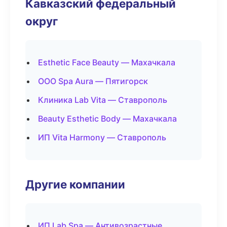
Кавказский федеральный
округ
Esthetic Face Beauty — Махачкала
ООО Spa Aura — Пятигорск
Клиника Lab Vita — Ставрополь
Beauty Esthetic Body — Махачкала
ИП Vita Harmony — Ставрополь
Другие компании
ИП Lab Spa — Антивозрастные