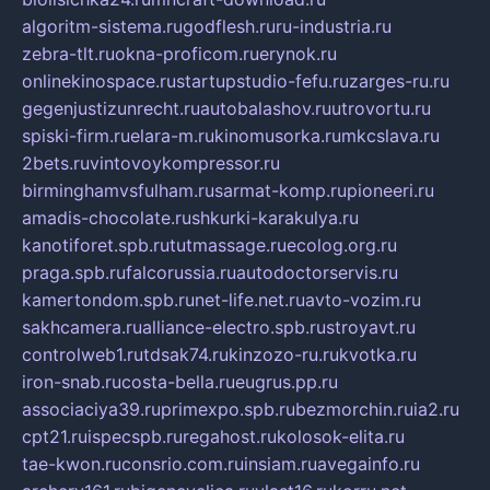
algoritm-sistema.ru
godflesh.ru
ru-industria.ru
zebra-tlt.ru
okna-proficom.ru
erynok.ru
onlinekinospace.ru
startupstudio-fefu.ru
zarges-ru.ru
gegenjustizunrecht.ru
autobalashov.ru
utrovortu.ru
spiski-firm.ru
elara-m.ru
kinomusorka.ru
mkcslava.ru
2bets.ru
vintovoykompressor.ru
birminghamvsfulham.ru
sarmat-komp.ru
pioneeri.ru
amadis-chocolate.ru
shkurki-karakulya.ru
kanotiforet.spb.ru
tutmassage.ru
ecolog.org.ru
praga.spb.ru
falcorussia.ru
autodoctorservis.ru
kamertondom.spb.ru
net-life.net.ru
avto-vozim.ru
sakhcamera.ru
alliance-electro.spb.ru
stroyavt.ru
controlweb1.ru
tdsak74.ru
kinzozo-ru.ru
kvotka.ru
iron-snab.ru
costa-bella.ru
eugrus.pp.ru
associaciya39.ru
primexpo.spb.ru
bezmorchin.ru
ia2.ru
cpt21.ru
ispecspb.ru
regahost.ru
kolosok-elita.ru
tae-kwon.ru
consrio.com.ru
insiam.ru
avegainfo.ru