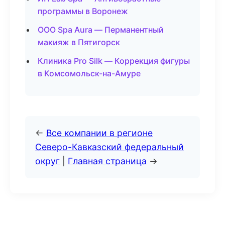
программы в Воронеж
ООО Spa Aura — Перманентный
макияж в Пятигорск
Клиника Pro Silk — Коррекция фигуры
в Комсомольск-на-Амуре
←
Все компании в регионе
Северо-Кавказский федеральный
округ
|
Главная страница
→