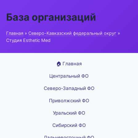
База организаций
Главная
»
Северо-Кавказский федеральный округ
»
Студия Esthetic Med
🏠 Главная
Центральный ФО
Северо-Западный ФО
Приволжский ФО
Уральский ФО
Сибирский ФО
Дальневосточный ФО