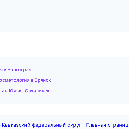
ы в Волгоград
косметология в Брянск
ры в Южно-Сахалинск
-Кавказский федеральный округ
|
Главная страниц