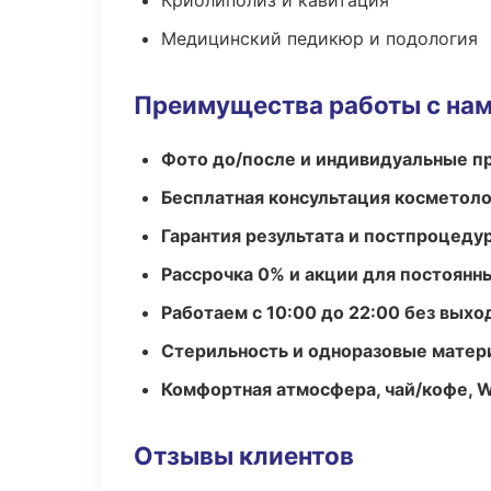
Криолиполиз и кавитация
Медицинский педикюр и подология
Преимущества работы с на
Фото до/после и индивидуальные 
Бесплатная консультация косметоло
Гарантия результата и постпроцед
Рассрочка 0% и акции для постоянн
Работаем с 10:00 до 22:00 без вых
Стерильность и одноразовые мате
Комфортная атмосфера, чай/кофе, W
Отзывы клиентов