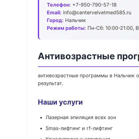
Телефон:
+7-950-790-57-18
Email:
info@centervelvetmed585.ru
Город:
Нальчик
Режим работы:
Пн-Сб: 10:00-21:00, В
Антивозрастные прог
антивозрастные программы в Нальчик 
результат.
Наши услуги
Лазерная эпиляция всех зон
Smas-лифтинг и rf-лифтинг