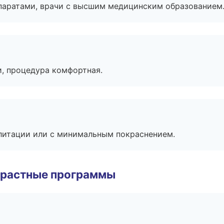
паратами, врачи с высшим медицинским образованием
, процедура комфортная.
литации или с минимальным покраснением.
зрастные программы