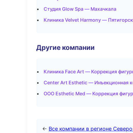
Студия Glow Spa — Махачкала
Клиника Velvet Harmony — Пятигорск
Другие компании
Клиника Face Art — Коррекция фигур
Center Art Esthetic — Инъекционная 
ООО Esthetic Med — Коррекция фигу
←
Все компании в регионе Северо