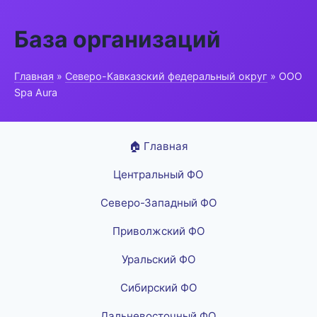
База организаций
Главная
»
Северо-Кавказский федеральный округ
» ООО
Spa Aura
🏠 Главная
Центральный ФО
Северо-Западный ФО
Приволжский ФО
Уральский ФО
Сибирский ФО
Дальневосточный ФО