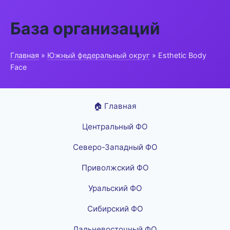
База организаций
Главная
»
Южный федеральный округ
» Esthetic Body
Face
🏠 Главная
Центральный ФО
Северо-Западный ФО
Приволжский ФО
Уральский ФО
Сибирский ФО
Дальневосточный ФО