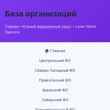
База организаций
Главная
»
Южный федеральный округ
» Laser Velvet
Diamond
🏠 Главная
Центральный ФО
Северо-Западный ФО
Приволжский ФО
Уральский ФО
Сибирский ФО
Дальневосточный ФО