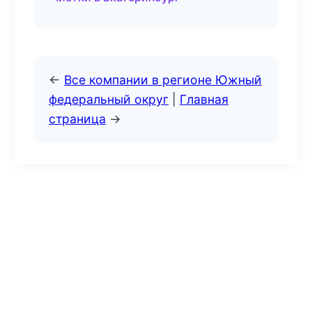
←
Все компании в регионе Южный
федеральный округ
|
Главная
страница
→