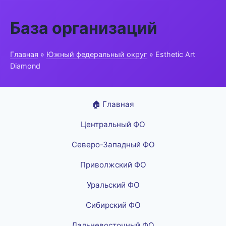
База организаций
Главная
»
Южный федеральный округ
» Esthetic Art
Diamond
🏠 Главная
Центральный ФО
Северо-Западный ФО
Приволжский ФО
Уральский ФО
Сибирский ФО
Дальневосточный ФО