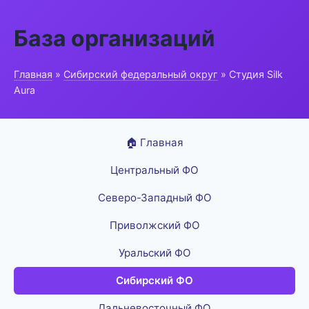
База организаций
Главная
»
Сибирский федеральный округ
» Студия Silk
Aura
🏠 Главная
Центральный ФО
Северо-Западный ФО
Приволжский ФО
Уральский ФО
Сибирский ФО
Дальневосточный ФО