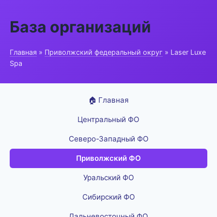
База организаций
Главная
»
Приволжский федеральный округ
» Laser Luxe
Spa
🏠 Главная
Центральный ФО
Северо-Западный ФО
Приволжский ФО
Уральский ФО
Сибирский ФО
Дальневосточный ФО