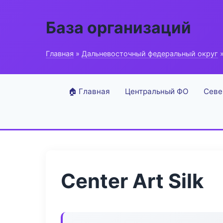
База организаций
Главная
»
Дальневосточный федеральный округ
»
🏠 Главная
Центральный ФО
Севе
Center Art Silk