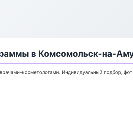
граммы в Комсомольск-на-Ам
врачами-косметологами. Индивидуальный подбор, фото