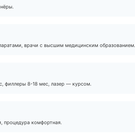
тнёры.
паратами, врачи с высшим медицинским образованием
с, филлеры 8-18 мес, лазер — курсом.
, процедура комфортная.