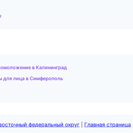
к
и омоложение в Калининград
ы для лица в Симферополь
к
евосточный федеральный округ
|
Главная страница