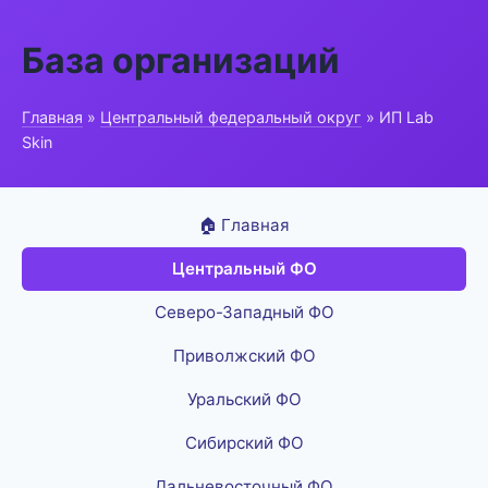
База организаций
Главная
»
Центральный федеральный округ
» ИП Lab
Skin
🏠 Главная
Центральный ФО
Северо-Западный ФО
Приволжский ФО
Уральский ФО
Сибирский ФО
Дальневосточный ФО